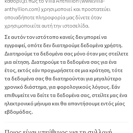
καθορίζει πώς το Villa Anthillion (www.villa-
anthyllion.com) χρησιμοποιεί και προστατεύει
οποιαδήποτε πληροφορία μας δίνετε όταν
χρησιμοποιείτε αυτή την ιστοσελίδα.
Σε αυτόν τον ιστότοπο κανείς δεν μπορεί να
εγγραφεί, οπότε δεν διατηρούμε δεδομένα χρήστη.
Διατηρούμε τα δεδομένα σας μόνο όταν μας στείλετε
μια αίτηση. Διατηρούμε τα δεδομένα σας για ένα
έτος, εκτός εάν προχωρήσετε σε μια κράτηση, τότε
τα δεδομένα σας θα διατηρούνται για μεγαλύτερο
χρονικό διάστημα, για φορολογικούς λόγους. Εάν
επιθυμείτε να δείτε τα δεδομένα σας, στείλτε μας ένα
ηλεκτρονικό μήνυμα και θα απαντήσουμε εντός μίας
εβδομάδας.
Ποιος είναι υπεύθυνος για τη συλλογή